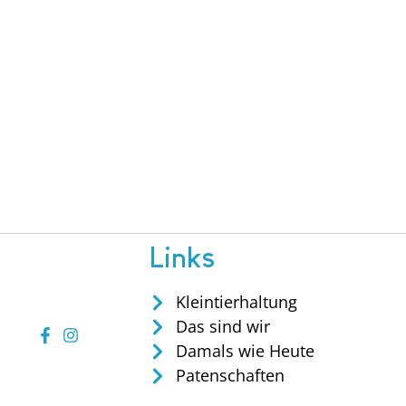
Links
Kleintierhaltung
Das sind wir
Damals wie Heute
Patenschaften