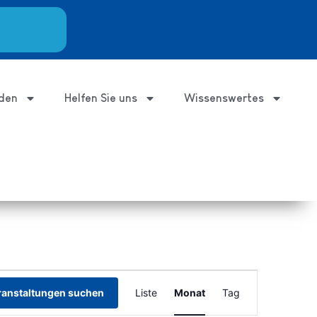
den
Helfen Sie uns
Wissenswertes
Veranstaltung
ranstaltungen suchen
Liste
Monat
Tag
Ansichten-