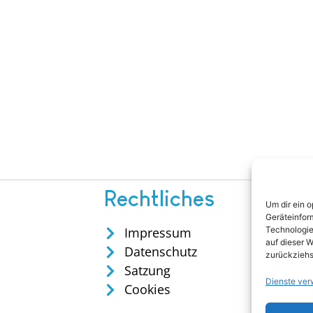
Rechtliches
Um dir ein 
Geräteinfor
Technologie
Impressum
auf dieser W
Datenschutz
zurückziehs
Satzung
Dienste ver
Cookies