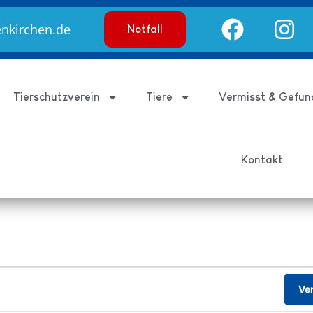
enkirchen.de
Notfall
Tierschutzverein
Tiere
Vermisst & Gefun
Kontakt
Ve