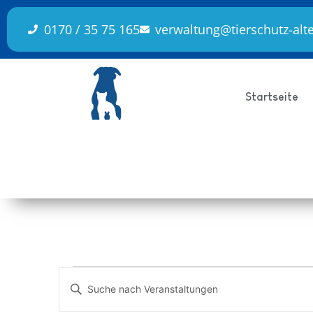
0170 / 35 75 165
verwaltung@tierschutz-alt
Startseite
Veranstaltungen
Bitte
Schlüsselwort
Suche
eingeben.