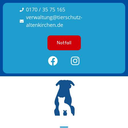
0170 / 35 75 165
verwaltung@tierschutz-
altenkirchen.de
Notfall