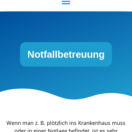
Notfallbetreuung
Wenn man z. B. plötzlich ins Krankenhaus muss
oder in einer Notlage befindet, ist es sehr