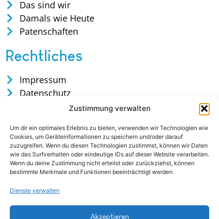
Das sind wir
Damals wie Heute
Patenschaften
Rechtliches
Impressum
Datenschutz
Satzung
Zustimmung verwalten
Cookies
Um dir ein optimales Erlebnis zu bieten, verwenden wir Technologien wie
Cookies, um Geräteinformationen zu speichern und/oder darauf
zuzugreifen. Wenn du diesen Technologien zustimmst, können wir Daten
wie das Surfverhalten oder eindeutige IDs auf dieser Website verarbeiten.
Wenn du deine Zustimmung nicht erteilst oder zurückziehst, können
bestimmte Merkmale und Funktionen beeinträchtigt werden.
Dienste verwalten
Tel: 0170 / 35 75 165
Akzeptieren