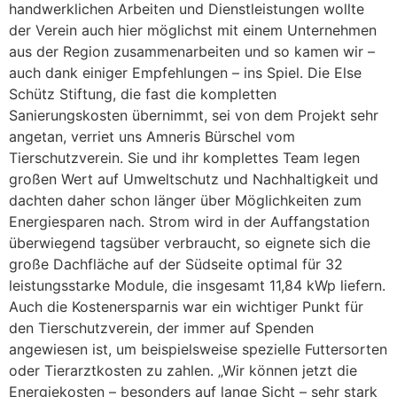
handwerklichen Arbeiten und Dienstleistungen wollte
der Verein auch hier möglichst mit einem Unternehmen
aus der Region zusammenarbeiten und so kamen wir –
auch dank einiger Empfehlungen – ins Spiel. Die Else
Schütz Stiftung, die fast die kompletten
Sanierungskosten übernimmt, sei von dem Projekt sehr
angetan, verriet uns Amneris Bürschel vom
Tierschutzverein. Sie und ihr komplettes Team legen
großen Wert auf Umweltschutz und Nachhaltigkeit und
dachten daher schon länger über Möglichkeiten zum
Energiesparen nach. Strom wird in der Auffangstation
überwiegend tagsüber verbraucht, so eignete sich die
große Dachfläche auf der Südseite optimal für 32
leistungsstarke Module, die insgesamt 11,84 kWp liefern.
Auch die Kostenersparnis war ein wichtiger Punkt für
den Tierschutzverein, der immer auf Spenden
angewiesen ist, um beispielsweise spezielle Futtersorten
oder Tierarztkosten zu zahlen. „Wir können jetzt die
Energiekosten – besonders auf lange Sicht – sehr stark