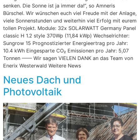
senken. Die Sonne ist ja immer da!“, so Amneris
Bürschel. Wir wünschen euch viel Freude mit der Anlage,
viele Sonnenstunden und weiterhin viel Erfolg mit eurem
tollen Projekt. Module: 32x SOLARWATT Germany Panel
classic H 1.2 style 370Wp (11,84 kWp) Wechselrichter:
Sungrow 15 Prognostizierter Energieertrag pro Jahr:
10.4 kWh Eingesparte CO₂ Emissionen pro Jahr: 5,07
Tonnen —— Wir sagen VIELEN DANK an das Team von
Enerix Westerwald Weitere News
Neues Dach und
Photovoltaik