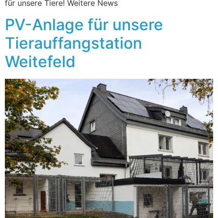
für unsere Tiere! Weitere News
PV-Anlage für unsere
Tierauffangstation
Weitefeld