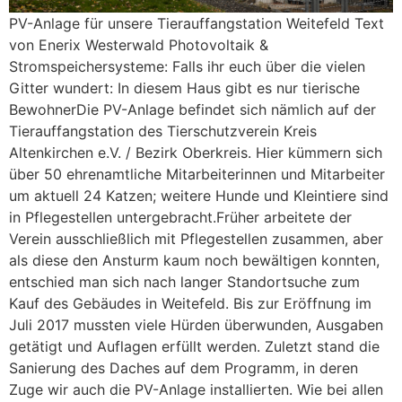
PV-Anlage für unsere Tierauffangstation Weitefeld Text
von Enerix Westerwald Photovoltaik &
Stromspeichersysteme: Falls ihr euch über die vielen
Gitter wundert: In diesem Haus gibt es nur tierische
BewohnerDie PV-Anlage befindet sich nämlich auf der
Tierauffangstation des Tierschutzverein Kreis
Altenkirchen e.V. / Bezirk Oberkreis. Hier kümmern sich
über 50 ehrenamtliche Mitarbeiterinnen und Mitarbeiter
um aktuell 24 Katzen; weitere Hunde und Kleintiere sind
in Pflegestellen untergebracht.Früher arbeitete der
Verein ausschließlich mit Pflegestellen zusammen, aber
als diese den Ansturm kaum noch bewältigen konnten,
entschied man sich nach langer Standortsuche zum
Kauf des Gebäudes in Weitefeld. Bis zur Eröffnung im
Juli 2017 mussten viele Hürden überwunden, Ausgaben
getätigt und Auflagen erfüllt werden. Zuletzt stand die
Sanierung des Daches auf dem Programm, in deren
Zuge wir auch die PV-Anlage installierten. Wie bei allen