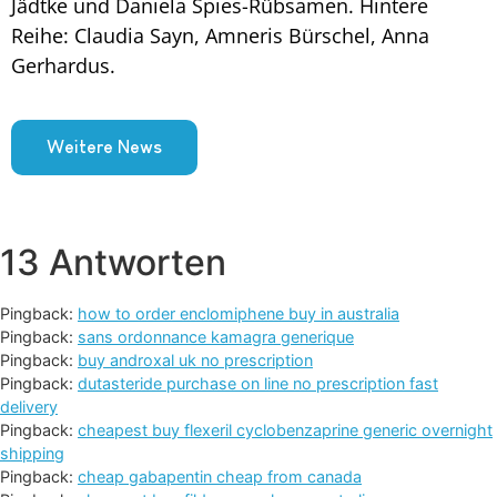
Jädtke und Daniela Spies-Rübsamen. Hintere
Reihe: Claudia Sayn, Amneris Bürschel, Anna
Gerhardus.
Weitere News
13 Antworten
Pingback:
how to order enclomiphene buy in australia
Pingback:
sans ordonnance kamagra generique
Pingback:
buy androxal uk no prescription
Pingback:
dutasteride purchase on line no prescription fast
delivery
Pingback:
cheapest buy flexeril cyclobenzaprine generic overnight
shipping
Pingback:
cheap gabapentin cheap from canada