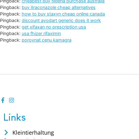
Pingback:
cheapest buy fildena purchase australia
Pingback:
buy itraconazole cheap alternatives
Pingback:
how to buy staxyn cheap online canada
Pingback:
discount avodart generic does it work
Pingback:
get xifaxan no prescription usa
Pingback:
usa fhizer rifaximin
Pingback:
porovnat cenu kamagra
Links
Kleintierhaltung