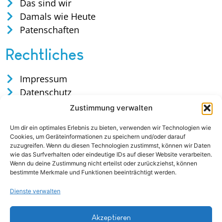
Das sind wir
Damals wie Heute
Patenschaften
Rechtliches
Impressum
Datenschutz
Satzung
Zustimmung verwalten
Cookies
Um dir ein optimales Erlebnis zu bieten, verwenden wir Technologien wie
Cookies, um Geräteinformationen zu speichern und/oder darauf
zuzugreifen. Wenn du diesen Technologien zustimmst, können wir Daten
wie das Surfverhalten oder eindeutige IDs auf dieser Website verarbeiten.
Wenn du deine Zustimmung nicht erteilst oder zurückziehst, können
bestimmte Merkmale und Funktionen beeinträchtigt werden.
Dienste verwalten
Tel: 0170 / 35 75 165
Akzeptieren