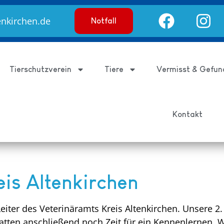
enkirchen.de
Notfall
Tierschutzverein
Tiere
Vermisst & Gefun
Kontakt
is Altenkirchen
eiter des Veterinäramts Kreis Altenkirchen. Unsere 2
hatten anschließend noch Zeit für ein Kennenlernen.