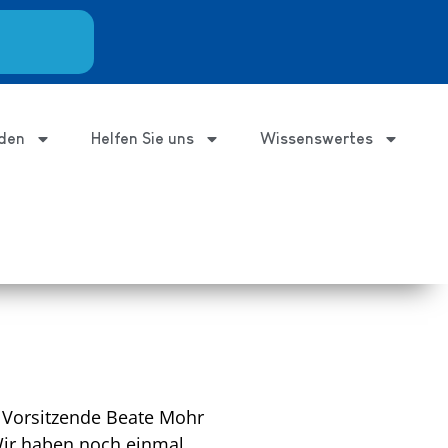
den
Helfen Sie uns
Wissenswertes
. Vorsitzende Beate Mohr
 Wir haben noch einmal