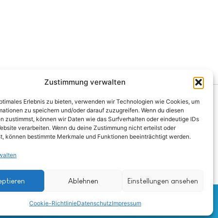
Zustimmung verwalten
optimales Erlebnis zu bieten, verwenden wir Technologien wie Cookies, um
mationen zu speichern und/oder darauf zuzugreifen. Wenn du diesen
n zustimmst, können wir Daten wie das Surfverhalten oder eindeutige IDs
ebsite verarbeiten. Wenn du deine Zustimmung nicht erteilst oder
t, können bestimmte Merkmale und Funktionen beeinträchtigt werden.
walten
eptieren
Ablehnen
Einstellungen ansehen
altung@tierschutz-altenkirchen.de
Cookie-Richtlinie
Datenschutz
Impressum
tefeld