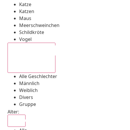
Katze
Katzen
Maus
Meerschweinchen
Schildkröte
Vogel
Alle Geschlechter
Alle Geschlechter
Männlich
Weiblich
Divers
Gruppe
Alter:
Alle