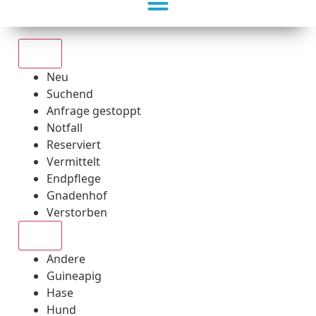
Alle
Neu
Suchend
Anfrage gestoppt
Notfall
Reserviert
Vermittelt
Endpflege
Gnadenhof
Verstorben
Alle
Andere
Guineapig
Hase
Hund