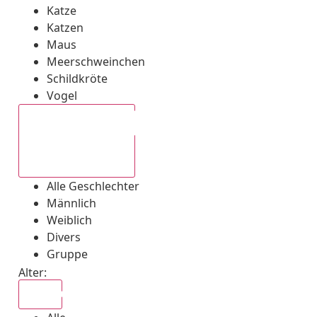
Katze
Katzen
Maus
Meerschweinchen
Schildkröte
Vogel
Alle Geschlechter
Alle Geschlechter
Männlich
Weiblich
Divers
Gruppe
Alter:
Alle