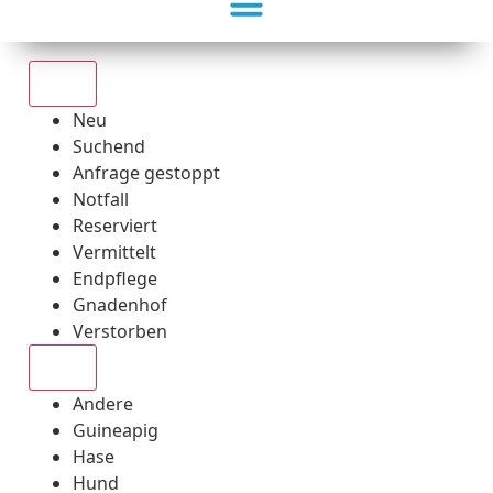
Alle
Neu
Suchend
Anfrage gestoppt
Notfall
Reserviert
Vermittelt
Endpflege
Gnadenhof
Verstorben
Alle
Andere
Guineapig
Hase
Hund