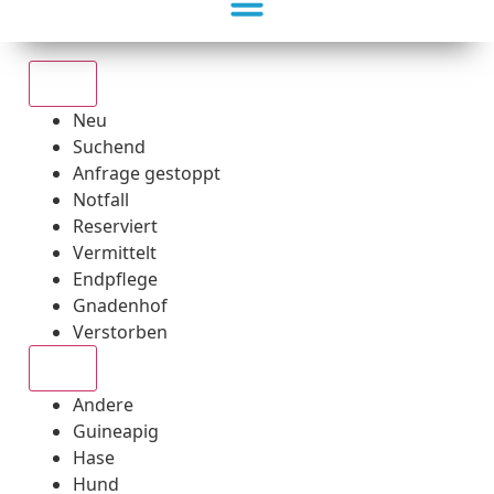
Alle
Neu
Suchend
Anfrage gestoppt
Notfall
Reserviert
Vermittelt
Endpflege
Gnadenhof
Verstorben
Alle
Andere
Guineapig
Hase
Hund