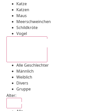
Katze
Katzen
Maus
Meerschweinchen
Schildkröte
Vogel
Alle Geschlechter
Alle Geschlechter
Männlich
Weiblich
Divers
Gruppe
Alter:
Alle