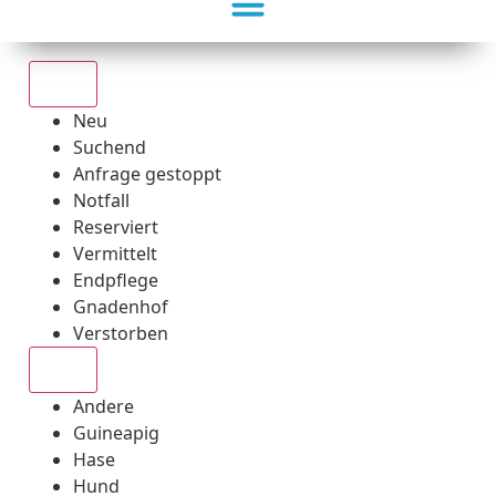
Alle
Neu
Suchend
Anfrage gestoppt
Notfall
Reserviert
Vermittelt
Endpflege
Gnadenhof
Verstorben
Alle
Andere
Guineapig
Hase
Hund