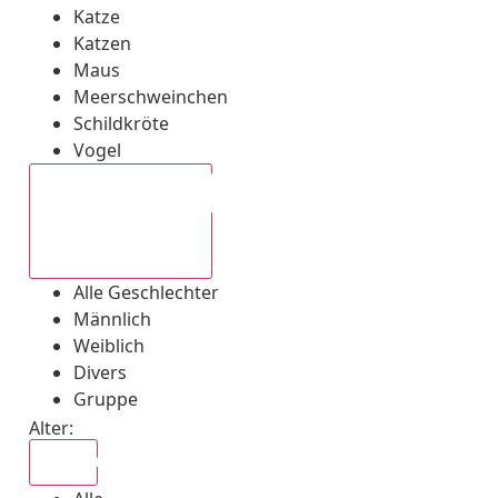
Katze
Katzen
Maus
Meerschweinchen
Schildkröte
Vogel
Alle Geschlechter
Alle Geschlechter
Männlich
Weiblich
Divers
Gruppe
Alter:
Alle