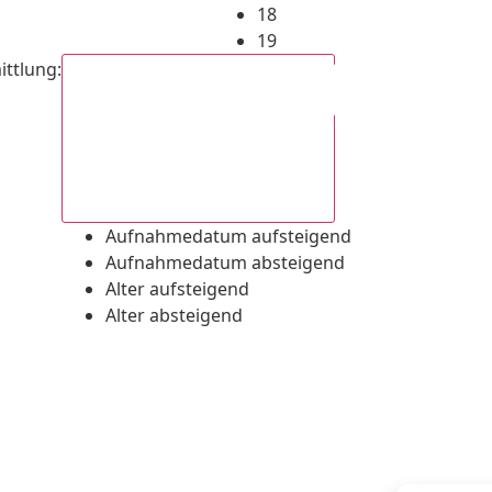
18
19
ittlung
:
Aufnahmedatum absteigend
Aufnahmedatum aufsteigend
Aufnahmedatum absteigend
Alter aufsteigend
Alter absteigend