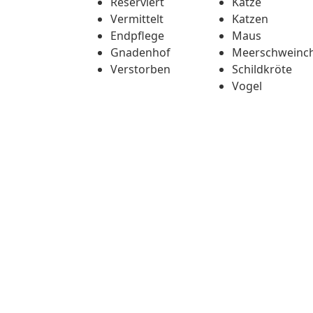
Reserviert
Katze
Vermittelt
Katzen
Endpflege
Maus
Gnadenhof
Meerschweinc
Verstorben
Schildkröte
Vogel