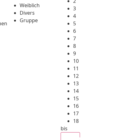
2
Weiblich
3
Divers
4
Gruppe
hen
5
6
7
8
9
10
11
12
13
14
15
16
17
18
bis
Alle