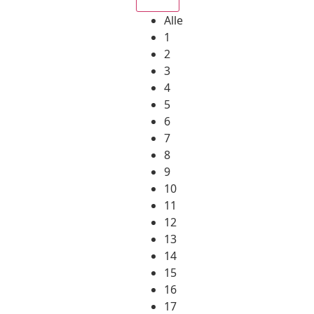
Alle
1
2
3
4
5
6
7
8
9
10
11
12
13
14
15
16
17