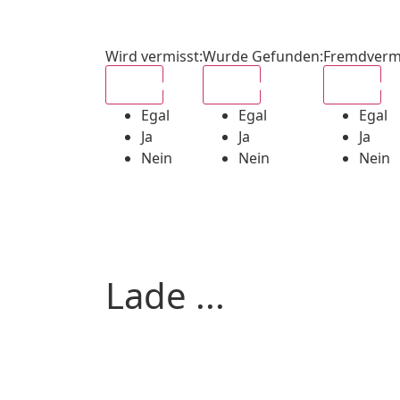
Wird vermisst
:
Wurde Gefunden
:
Fremdverm
Egal
Egal
Egal
Egal
Egal
Egal
Ja
Ja
Ja
Nein
Nein
Nein
Lade ...