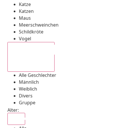
Katze
Katzen
Maus
Meerschweinchen
Schildkröte
Vogel
Alle Geschlechter
Alle Geschlechter
Männlich
Weiblich
Divers
Gruppe
Alter:
Alle