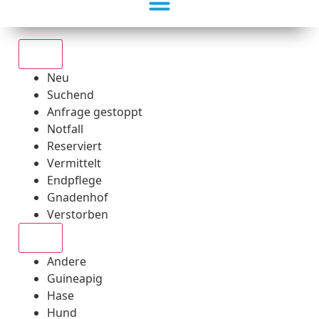
Alle
Neu
Suchend
Anfrage gestoppt
Notfall
Reserviert
Vermittelt
Endpflege
Gnadenhof
Verstorben
Alle
Andere
Guineapig
Hase
Hund