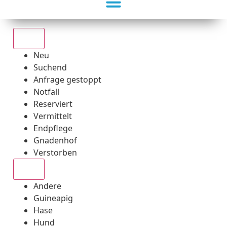
Alle
Neu
Suchend
Anfrage gestoppt
Notfall
Reserviert
Vermittelt
Endpflege
Gnadenhof
Verstorben
Alle
Andere
Guineapig
Hase
Hund