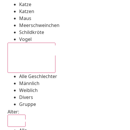
Katze
Katzen
Maus
Meerschweinchen
Schildkröte
Vogel
Alle Geschlechter
Alle Geschlechter
Männlich
Weiblich
Divers
Gruppe
Alter:
Alle