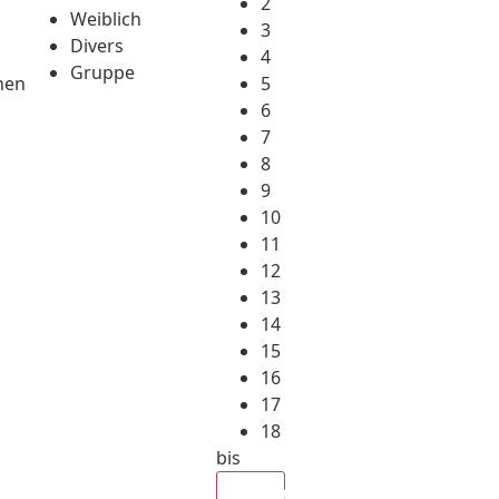
2
Weiblich
3
Divers
4
Gruppe
hen
5
6
7
8
9
10
11
12
13
14
15
16
17
18
bis
Alle