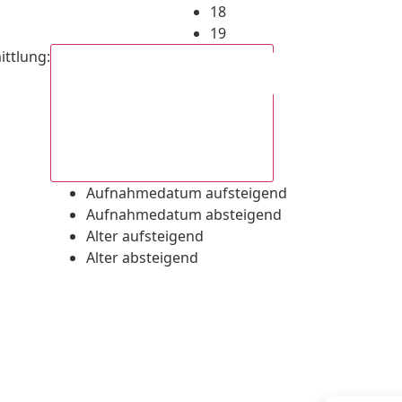
18
19
ittlung
:
Aufnahmedatum absteigend
Aufnahmedatum aufsteigend
Aufnahmedatum absteigend
Alter aufsteigend
Alter absteigend