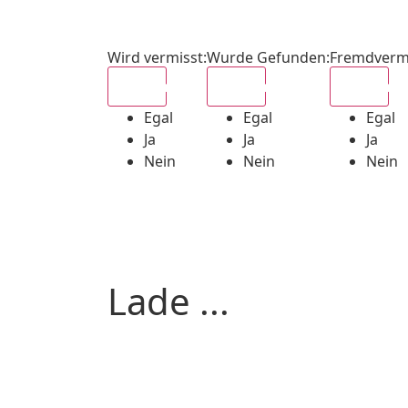
Wird vermisst
:
Wurde Gefunden
:
Fremdverm
Egal
Egal
Egal
Egal
Egal
Egal
Ja
Ja
Ja
Nein
Nein
Nein
Lade ...