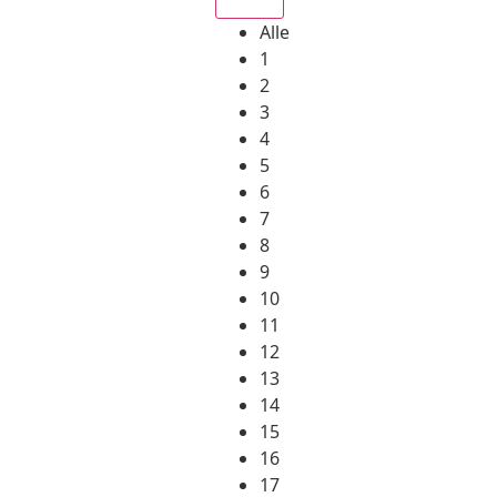
Alle
1
2
3
4
5
6
7
8
9
10
11
12
13
14
15
16
17