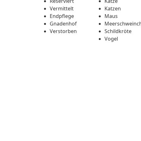
Reserviert
Katze
Vermittelt
Katzen
Endpflege
Maus
Gnadenhof
Meerschweinc
Verstorben
Schildkröte
Vogel