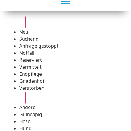
Alle
Neu
Suchend
Anfrage gestoppt
Notfall
Reserviert
Vermittelt
Endpflege
Gnadenhof
Verstorben
Alle
Andere
Guineapig
Hase
Hund