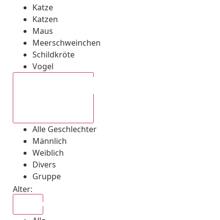
Katze
Katzen
Maus
Meerschweinchen
Schildkröte
Vogel
Alle Geschlechter
Alle Geschlechter
Männlich
Weiblich
Divers
Gruppe
Alter:
Alle