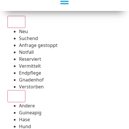
Alle
Neu
Suchend
Anfrage gestoppt
Notfall
Reserviert
Vermittelt
Endpflege
Gnadenhof
Verstorben
Alle
Andere
Guineapig
Hase
Hund