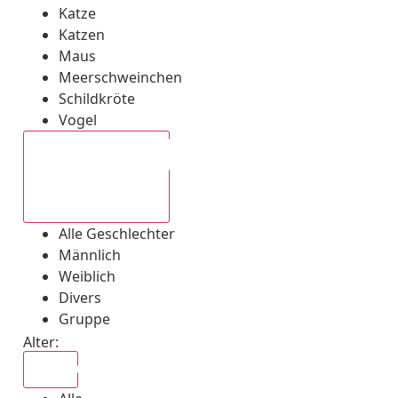
Katze
Katzen
Maus
Meerschweinchen
Schildkröte
Vogel
Alle Geschlechter
Alle Geschlechter
Männlich
Weiblich
Divers
Gruppe
Alter:
Alle