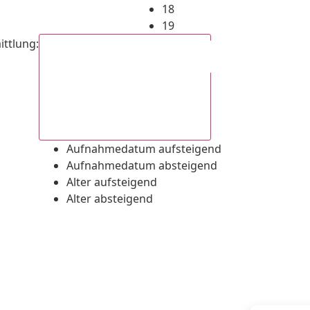
18
19
ittlung
:
Aufnahmedatum absteigend
Aufnahmedatum aufsteigend
Aufnahmedatum absteigend
Alter aufsteigend
Alter absteigend