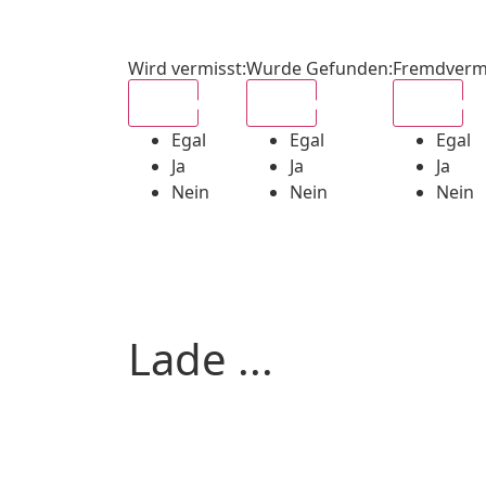
Wird vermisst
:
Wurde Gefunden
:
Fremdverm
Egal
Egal
Egal
Egal
Egal
Egal
Ja
Ja
Ja
Nein
Nein
Nein
Lade ...