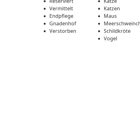
Reserviert
Katze
Vermittelt
Katzen
Endpflege
Maus
Gnadenhof
Meerschweinc
Verstorben
Schildkröte
Vogel