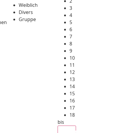
2
Weiblich
3
Divers
4
Gruppe
hen
5
6
7
8
9
10
11
12
13
14
15
16
17
18
bis
Alle