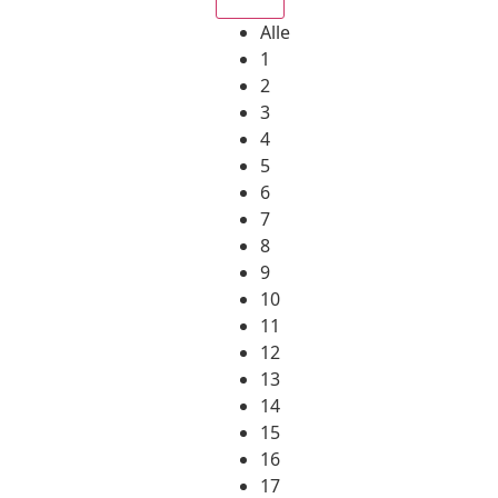
Alle
1
2
3
4
5
6
7
8
9
10
11
12
13
14
15
16
17