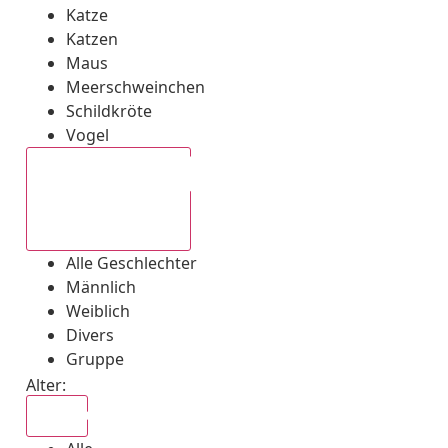
Katze
Katzen
Maus
Meerschweinchen
Schildkröte
Vogel
Alle Geschlechter
Alle Geschlechter
Männlich
Weiblich
Divers
Gruppe
Alter:
Alle