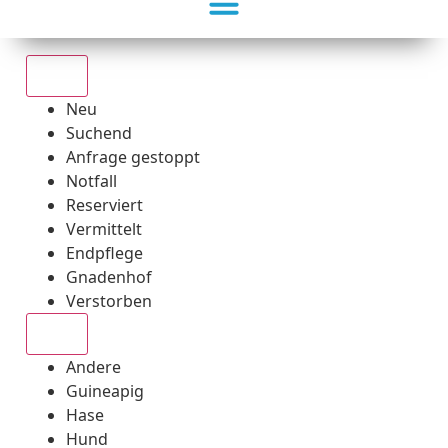
Alle
Neu
Suchend
Anfrage gestoppt
Notfall
Reserviert
Vermittelt
Endpflege
Gnadenhof
Verstorben
Alle
Andere
Guineapig
Hase
Hund