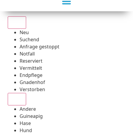
Alle
Neu
Suchend
Anfrage gestoppt
Notfall
Reserviert
Vermittelt
Endpflege
Gnadenhof
Verstorben
Alle
Andere
Guineapig
Hase
Hund