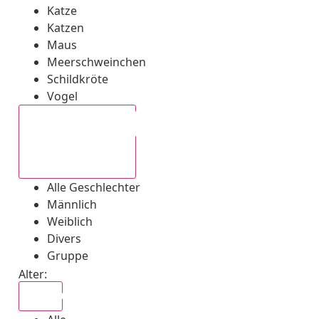
Katze
Katzen
Maus
Meerschweinchen
Schildkröte
Vogel
Alle Geschlechter
Alle Geschlechter
Männlich
Weiblich
Divers
Gruppe
Alter:
Alle